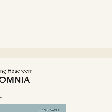
ung Headroom
SOMNIA
ch