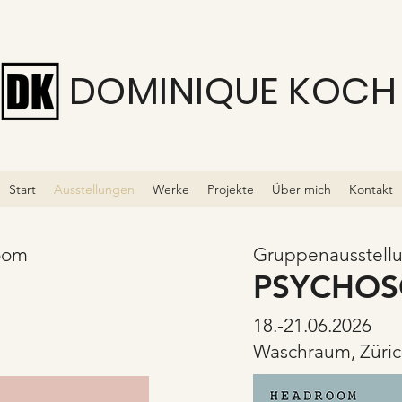
DOMINIQUE KOCH
Start
Ausstellungen
Werke
Projekte
Über mich
Kontakt
oom
Gruppenausstell
PSYCHO
18.-21.06.2026
Waschraum, Züri